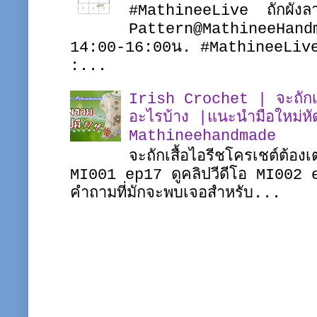
#MathineeLive ถักผังล
Pattern@MathineeHandma
14:00-16:00น. #MathineeLive
:...
Irish Crochet | จะถักเสื
อะไรบ้าง |แนะนำมือใหม่หั
Mathineehandmade
จะถักเสื้อไอรีชโครเชต์ต้อง
MI001 ep17 ดูคลิปวีดีโอ MI002 
คำถามที่มักจะพบเจอสำหรับ...