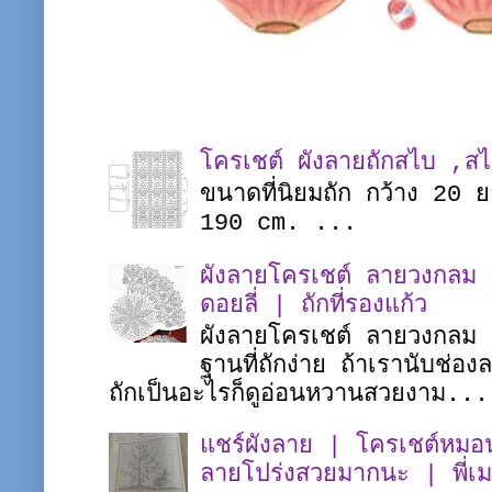
โครเชต์ ผังลายถักสไบ ,ส
ขนาดที่นิยมถัก กว้าง 20
190 cm. ...
ผังลายโครเชต์ ลายวงกลม |
ดอยลี่ | ถักที่รองแก้ว
ผังลายโครเชต์ ลายวงกลม ชิ
ฐานที่ถักง่าย ถ้าเรานับช่อ
ถักเป็นอะไรก็ดูอ่อนหวานสวยงาม...
แชร์ผังลาย | โครเชต์หมอน
ลายโปร่งสวยมากนะ | พี่