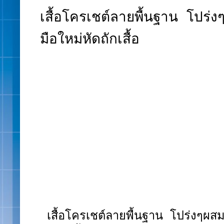
เสื้อโครเชต์ลายพื้นฐาน โปร
มือใหม่หัดถักเสื้อ
เสื้อโครเชต์ลายพื้นฐาน โปร่งๆผส