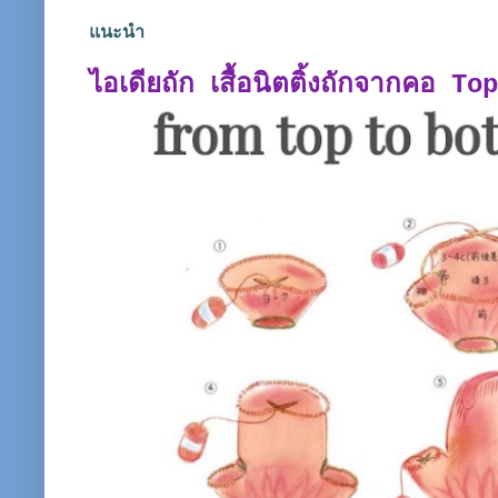
แนะนำ
ไอเดียถัก เสื้อนิตติ้งถักจากคอ T