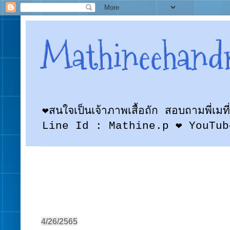
Mathineehand
❤สนใจเป็นเจ้าภาพเสื้อถัก สอบถามพี
Line Id : Mathine.p ❤ YouTub
4/26/2565