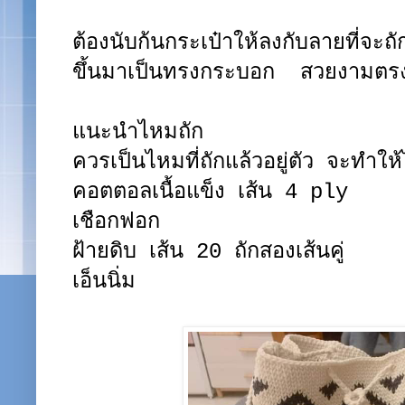
ต้องนับก้นกระเป๋าให้ลงกับลายที่จะถ
ขึ้นมาเป็นทรงกระบอก สวยงามตรง
แนะนำไหมถัก
ควรเป็นไหมที่ถักแล้วอยู่ตัว จะทำให
คอตตอลเนื้อแข็ง เส้น 4 ply
เชือกฟอก
ฝ้ายดิบ เส้น 20 ถักสองเส้นคู่
เอ็นนิ่ม