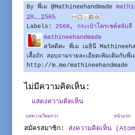
By พี่เม @Mathineehandmade
mathi
28, 2565
Labels:
2566
,
กระเป๋าโครเชต์สลับสี
mathineehandmade
สวัสดีค่ะ พี่เม เมธินี Mathine
เสื้อถัก สอบถามรายละเอียดเพิมเติมกับพี
http://m.me/mathineehandmade
ไม่มีความคิดเห็น:
แสดงความคิดเห็น
บทความใหม่กว่า
หน้าแรก
สมัครสมาชิก:
ส่งความคิดเห็น (Ato