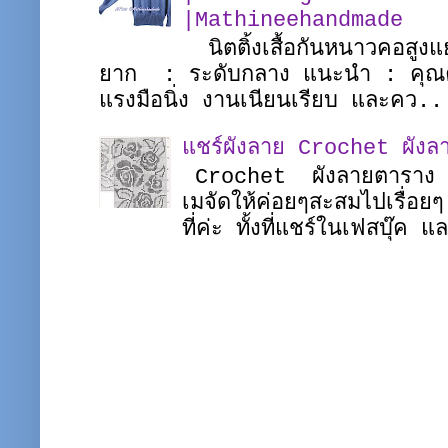
|Mathineehandmade
นิตติ้งเสื้อกันหนาวคอสูงแ
ยาก : ระดับกลาง แนะนำ : คุณควร
แรงมือนิ่ง งานเนียนเรียบ และคว..
แชร์ผังลาย Crochet ผังล
Crochet ผังลายตาราง ผ
เมจัดให้ค่อยๆสะสมไปเรื่อย
ที่ค่ะ ทั้งที่แชร์ในเฟสบุ๊ค