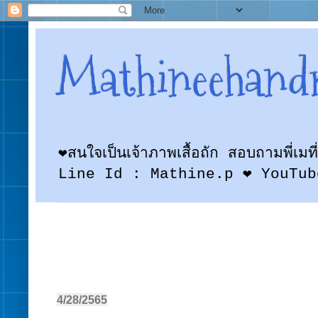
Mathineehand
❤สนใจเป็นเจ้าภาพเสื้อถัก สอบถามพี
Line Id : Mathine.p ❤ YouTub
4/28/2565