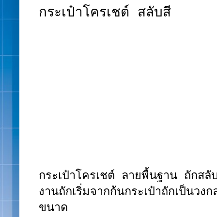
กระเป๋าโครเชต์ สลับสี
กระเป๋าโครเชต์ ลายพื้นฐาน ถักสลับ
งานถักเริ่มจากก้นกระเป๋าถักเป็น
ขนาด