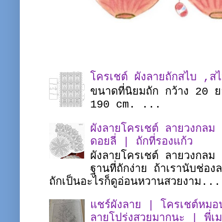
โครเชต์ ผังลายถักสไบ ,ส
ขนาดที่นิยมถัก กว้าง 20
190 cm. ...
ผังลายโครเชต์ ลายวงกลม |
ดอยลี่ | ถักที่รองแก้ว
ผังลายโครเชต์ ลายวงกลม ชิ
ฐานที่ถักง่าย ถ้าเรานับช่อ
ถักเป็นอะไรก็ดูอ่อนหวานสวยงาม...
แชร์ผังลาย | โครเชต์หมอน
ลายโปร่งสวยมากนะ | พี่