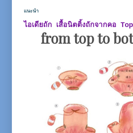
แนะนำ
ไอเดียถัก เสื้อนิตติ้งถักจากคอ T