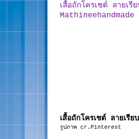
เสื้อถักโครเชต์ ลายเร
Mathineehandmade
เสื้อถักโครเชต์ ลายเรี
รูปภาพ cr.Pinterest