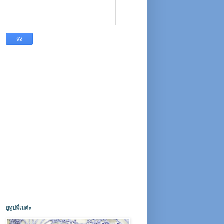
ยูทูปพี่เมค่ะ