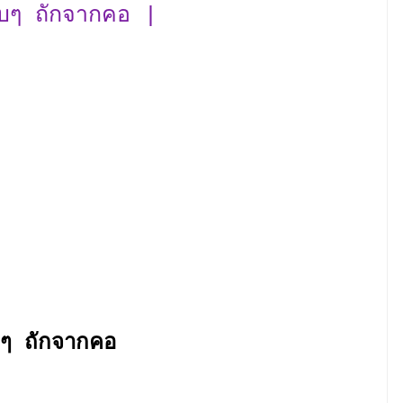
ียบๆ ถักจากคอ |
ยบๆ ถักจากคอ