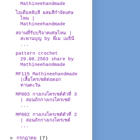
Mathineehandmade
ไอเดียสลับสี ผสมสีกำจัดเศษ
ไหม |
Mathineehandmade
สถานที่รับบริจาคเศษไหม |
สะพานบุญ by พี่เม เมธินี
...
pattern crochet
29.08.2563 share by
Mathineehandmade
MF115 Mathineehandmade
|เสื้อโครเชต์ต่อดอก
ทานตะวัน
MP003 กางเกงโครเชต์ตัวที่ 3
| สอนถักกางเกงโครเชต์
...
MP002 กางเกงโครเชต์ตัวที่ 2
| สอนถักกางเกงโครเชต์
...
►
กรกฎาคม
(7)