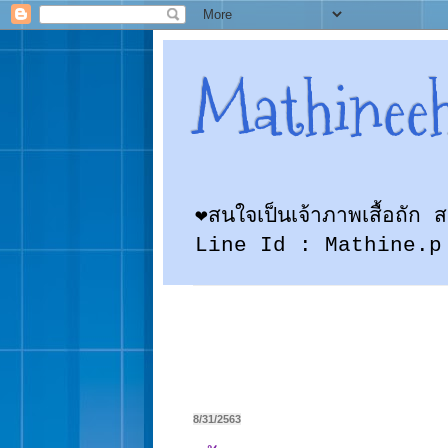
Mathinee
❤สนใจเป็นเจ้าภาพเสื้อถั
Line Id : Mathine.p
8/31/2563