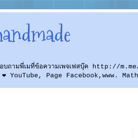
handmade
ก สอบถามพี่เมที่ข้อความเพจเฟสบุ๊ค http://
 ❤ YouTube, Page Facebook,www. Mat