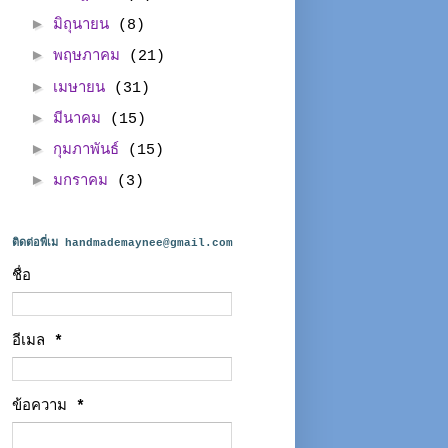
►
มิถุนายน
(8)
►
พฤษภาคม
(21)
►
เมษายน
(31)
►
มีนาคม
(15)
►
กุมภาพันธ์
(15)
►
มกราคม
(3)
ติดต่อพี่เม handmademaynee@gmail.com
ชื่อ
อีเมล
*
ข้อความ
*