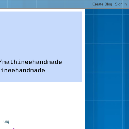
m.me/mathineehandmade
hineehandmade
เมนู