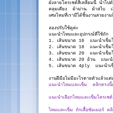
ผังลายโครเชต์สี่เหลี่ยมนี้ นำไ
คลุมเตียง ผ้าม่าน ผ้าสไบ เสื้
เศษไหมที่เรามีได้ชิ้นงานสวยงามก
ลองปรับใช้ดูค่ะ
แนะนำไหมและอุปกรณ์ที่ใช้ถัก
1. เส้นขนาด 16 แนะนำเข็ม
2. เส้นขนาด 18
แนะนำเข็
3. เส้นขนาด 20
แนะนำเข็
4. เส้นขนาด 20 อ้วน
แนะน
5. เส้นขนาด 4ply
แนะนำเ
งานฝีมือไม่มีอะไรตายตัวแล้วแต่เ
แนะนำไหมและเข็ม คลิกตรงนี้เพื่
แนะนำเลือกไหมและเข็มโครเชต์ ค
ไหมและเข็ม ถักเสื้อซัมเมอร์ คลิก