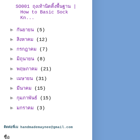
SO001 ถุงเท้านิตติ้งพื้นฐาน |
How to Basic Sock
Kn...
►
กันยายน
(5)
►
สิงหาคม
(12)
►
กรกฎาคม
(7)
►
มิถุนายน
(8)
►
พฤษภาคม
(21)
►
เมษายน
(31)
►
มีนาคม
(15)
►
กุมภาพันธ์
(15)
►
มกราคม
(3)
ติดต่อพี่เม handmademaynee@gmail.com
ชื่อ