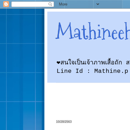
Mathinee
❤สนใจเป็นเจ้าภาพเสื้อถั
Line Id : Mathine.p
10/28/2563