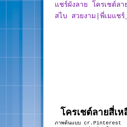
แชร์ผังลาย โครเชต์ลายส
สไบ สวยงาม|พี่เมแช
โครเชต์ลายสี่เหล
ภาพต้นแบบ cr.Pinterest