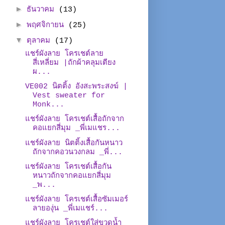
►
ธันวาคม
(13)
►
พฤศจิกายน
(25)
▼
ตุลาคม
(17)
แชร์ผังลาย โครเชต์ลาย
สี่เหลี่ยม |ถักผ้าคลุมเตียง
ผ...
VE002 นิตติ้ง อังสะพระสงฆ์ |
Vest sweater for
Monk...
แชร์ผังลาย โครเชต์เสื้อถักจาก
คอแยกสี่มุม _พี่เมแชร...
แชร์ผังลาย นิตติ้งเสื้อกันหนาว
ถักจากคอวนวงกลม _พี่...
แชร์ผังลาย โครเชต์เสื้อกัน
หนาวถักจากคอแยกสี่มุม
_พ...
แชร์ผังลาย โครเชต์เสื้อซัมเมอร์
ลายองุ่น _พี่เมแชร์...
แชร์ผังลาย โครเชต์ใส่ขวดน้ำ