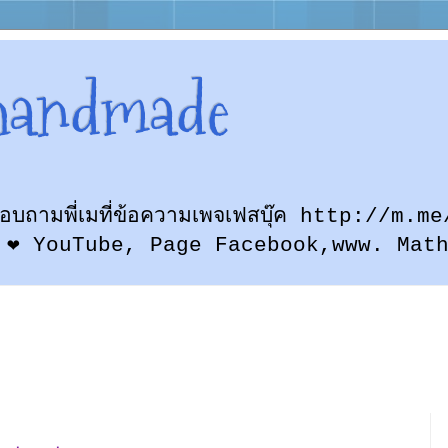
handmade
ก สอบถามพี่เมที่ข้อความเพจเฟสบุ๊ค http://
 ❤ YouTube, Page Facebook,www. Mat