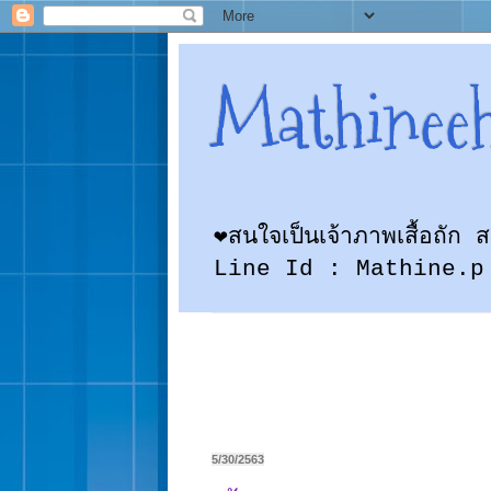
Mathinee
❤สนใจเป็นเจ้าภาพเสื้อถั
Line Id : Mathine.p
5/30/2563