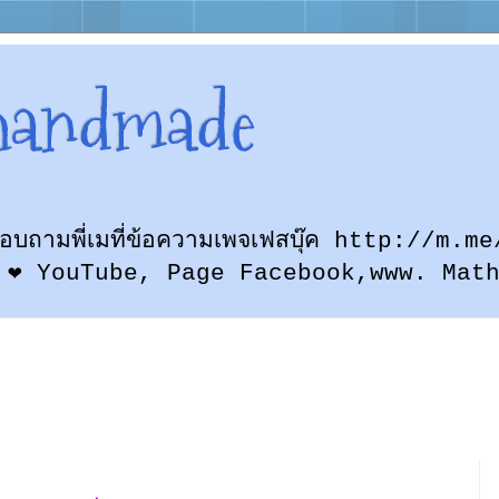
handmade
ก สอบถามพี่เมที่ข้อความเพจเฟสบุ๊ค http://
 ❤ YouTube, Page Facebook,www. Mat