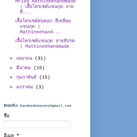
MF109 Mathineehandmade
| เสื้อโครเชต์แขนกุด ลาย
สี่...
เสื้อโครเชต์ต่อดอก สี่เหลี่ยม
แขนกุด |
Mathineehand...
เสื้อโครเชต์แขนกุด ลายสัปรด
| Mathineehandmade
►
เมษายน
(31)
►
มีนาคม
(15)
►
กุมภาพันธ์
(15)
►
มกราคม
(3)
ติดต่อพี่เม handmademaynee@gmail.com
ชื่อ
อีเมล
*