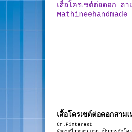
เสื้อโครเชต์ต่อดอก ลา
Mathineehandmade
เสื้อโครเชต์ต่อดอกสามเห
Cr.Pinterest
ผังลายนี้สวยงามมาก เป็นการถักโคร