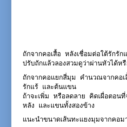
ถักจากคอเสื้อ หลังเชื่อมต่อใต้รักรัก
ปรับถักแล้วลองสวมดูว่าผ่านหัวได้หรื
ถักจากคอแยกสี่มุม คำนวณจากคอเส
รักแร้ และต้นแขน
ถ้าจะเพิ่ม หรือลดลาย คิดเผื่อตอนที
หลัง และแขนทั้งสองข้าง
แนะนำขนาดเส้นทะแยงมุมจากคอมารั