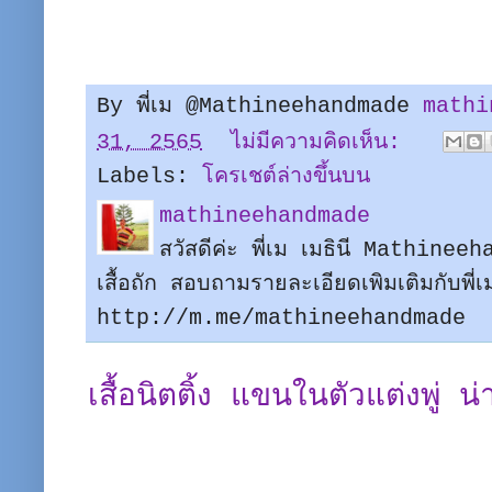
By พี่เม @Mathineehandmade
mathi
31, 2565
ไม่มีความคิดเห็น:
Labels:
โครเชต์ล่างขึ้นบน
mathineehandmade
สวัสดีค่ะ พี่เม เมธินี Mathine
เสื้อถัก สอบถามรายละเอียดเพิมเติมกับพี
http://m.me/mathineehandmade
เสื้อนิตติ้ง แขนในตัวแต่งพู่ น่า