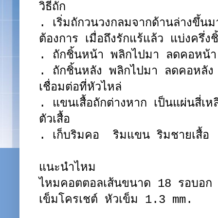
วิธีถัก
. เริ่มถักวนวงกลมจากด้านล่างขึ้น
ต้องการ เมื่อถึงรักแร้แล้ว แบ่งครึ่งช
. ถักชิ้นหน้า พลิกไปมา ลดคอหน้า
. ถักชิ้นหลัง พลิกไปมา ลดคอหลัง ไ
เชื่อมต่อที่หัวไหล่
. แขนเสื้อถักต่างหาก เป็นแผ่นสี่เห
ตัวเสื้อ
. เก็บริมคอ ริมแขน ริมชายเสื้อ
แนะนำไหม
ไหมคอตตอลเส้นขนาด 18 รอบอก 
เข็มโครเชต์ หัวเข็ม 1.3 mm.