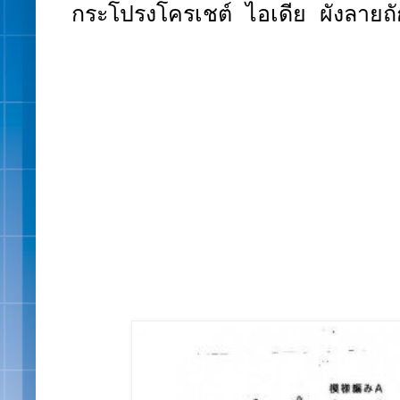
กระโปรงโครเชต์ ไอเดีย ผังลาย