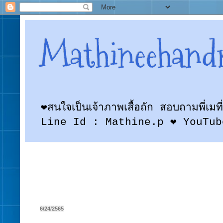
Mathineehand
❤สนใจเป็นเจ้าภาพเสื้อถัก สอบถามพี
Line Id : Mathine.p ❤ YouTub
6/24/2565