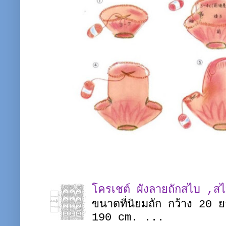
โครเชต์ ผังลายถักสไบ ,ส
ขนาดที่นิยมถัก กว้าง 20
190 cm. ...