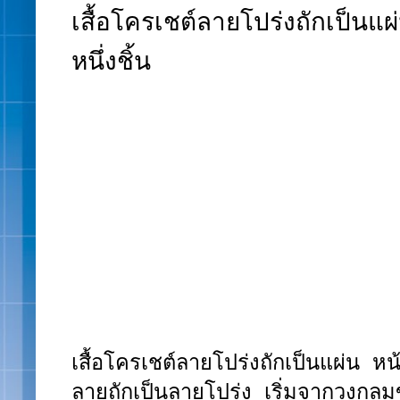
เสื้อโครเชต์ลายโปร่งถักเป็นแผ่
หนึ่งชิ้น
เสื้อโครเชต์ลายโปร่งถักเป็นแผ่น หน้า
ลายถักเป็นลายโปร่ง เริ่มจากวงก