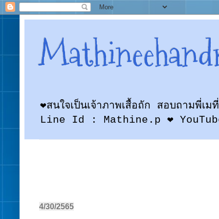
Mathineehand
❤สนใจเป็นเจ้าภาพเสื้อถัก สอบถามพี
Line Id : Mathine.p ❤ YouTub
4/30/2565