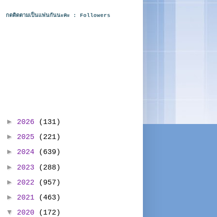
กดติดตามเป็นแฟนกันนะคะ : Followers
►
2026
(131)
►
2025
(221)
►
2024
(639)
►
2023
(288)
►
2022
(957)
►
2021
(463)
▼
2020
(172)