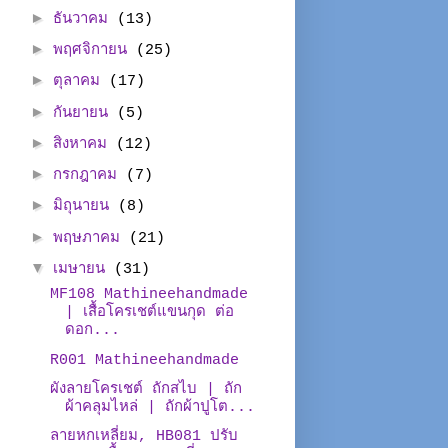
►
ธันวาคม
(13)
►
พฤศจิกายน
(25)
►
ตุลาคม
(17)
►
กันยายน
(5)
►
สิงหาคม
(12)
►
กรกฎาคม
(7)
►
มิถุนายน
(8)
►
พฤษภาคม
(21)
▼
เมษายน
(31)
MF108 Mathineehandmade
| เสื้อโครเชต์แขนกุด ต่อ
ดอก...
R001 Mathineehandmade
ผังลายโครเชต์ ถักสไบ | ถัก
ผ้าคลุมไหล่ | ถักผ้าปูโต...
ลายหกเหลี่ยม, HB081 ปรับ