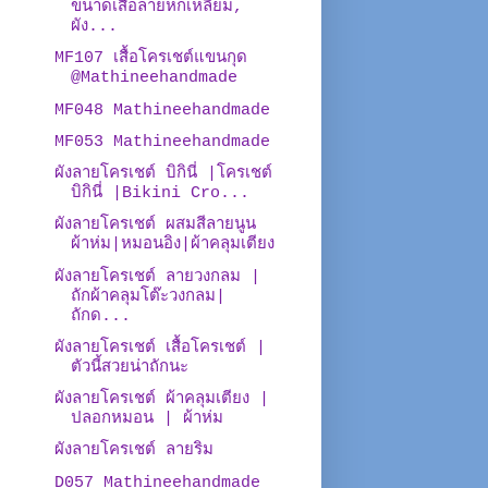
ขนาดเสื้อลายหกเหลี่ยม,
ผัง...
MF107 เสื้อโครเชต์แขนกุด
@Mathineehandmade
MF048 Mathineehandmade
MF053 Mathineehandmade
ผังลายโครเชต์ บิกินี่ |โครเชต์
บิกินี่ |Bikini Cro...
ผังลายโครเชต์ ผสมสีลายนูน
ผ้าห่ม|หมอนอิง|ผ้าคลุมเตียง
ผังลายโครเชต์ ลายวงกลม |
ถักผ้าคลุมโต๊ะวงกลม|
ถักด...
ผังลายโครเชต์ เสื้อโครเชต์ |
ตัวนี้สวยน่าถักนะ
ผังลายโครเชต์ ผ้าคลุมเตียง |
ปลอกหมอน | ผ้าห่ม
ผังลายโครเชต์ ลายริม
D057 Mathineehandmade