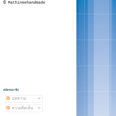
นี Mathineehandmade
สมัครสมาชิก
บทความ
ความคิดเห็น