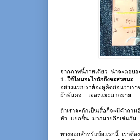
จากภาพนี้ภาพเดียว น่าจะตอบอ
1.ใช้ไหมอะไรถักถึงจะสวยนะ
อย่างแรกเราต้องดูคิดก่อนว่าเ
ผ้าพันคอ เยอะแยะมากมาย
ถ้าเราจะถักเป็นเสื้อก็จะมีค
หัว แยกชิ้น มากมายอีกเช่นกัน
ทางออกสำหรับข้อแรกนี้ เราต้องเ