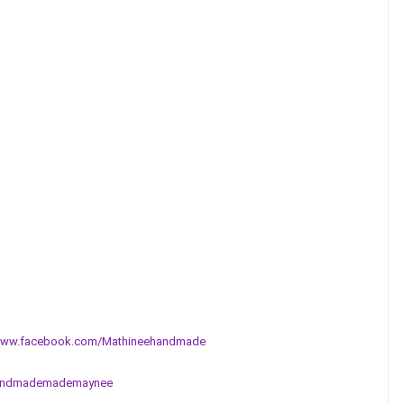
/www.facebook.com/Mathineehandmade
handmademademaynee