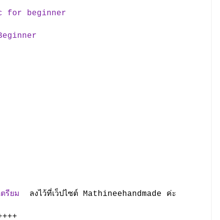
asic for beginner
 Beginner
งเตรียม
ลงไว้ที่เว็ปไซต์ Mathineehandmade ค่ะ
++++