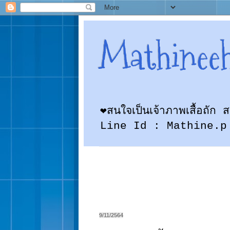
Mathinee
❤สนใจเป็นเจ้าภาพเสื้อถั
Line Id : Mathine.p
9/11/2564