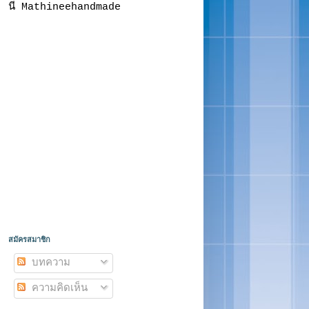
นี Mathineehandmade
สมัครสมาชิก
บทความ
ความคิดเห็น