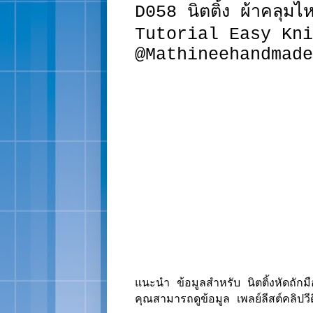
D058 นิตติ้ง ผ้าคลุมไห
Tutorial Easy Kni
@Mathineehandmade
แนะนำ ข้อมูลสำหรับ นิตติ้งหัดถัก
คุณสามารถดูข้อมูล เพลย์ลีสต์คลิปวีดี