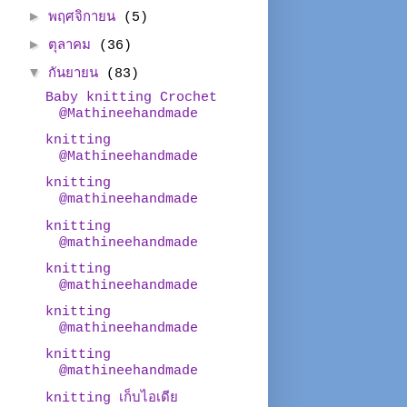
►
พฤศจิกายน
(5)
►
ตุลาคม
(36)
▼
กันยายน
(83)
Baby knitting Crochet
@Mathineehandmade
knitting
@Mathineehandmade
knitting
@mathineehandmade
knitting
@mathineehandmade
knitting
@mathineehandmade
knitting
@mathineehandmade
knitting
@mathineehandmade
knitting เก็บไอเดีย