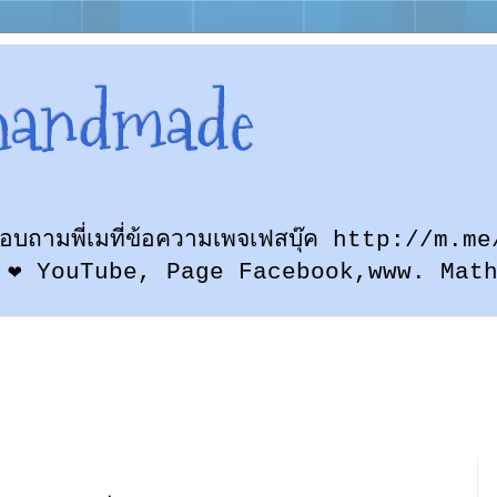
handmade
ก สอบถามพี่เมที่ข้อความเพจเฟสบุ๊ค http://
 ❤ YouTube, Page Facebook,www. Mat