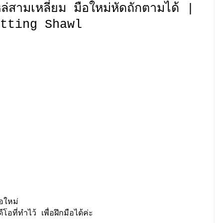
ล่สามเหลี่ยม มือใหม่หัดถักตามได้ |
tting Shawl
มือใหม่
โอที่ทำไว้ เพื่อฝึกมือได้ค่ะ