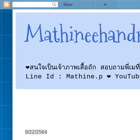
Mathineehand
❤สนใจเป็นเจ้าภาพเสื้อถัก สอบถามพี
Line Id : Mathine.p ❤ YouTub
9/22/2564