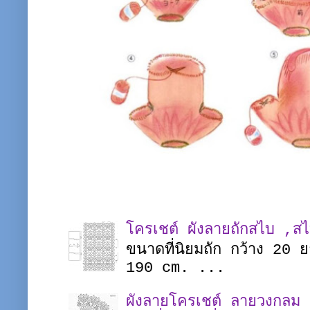
โครเชต์ ผังลายถักสไบ ,ส
ขนาดที่นิยมถัก กว้าง 20
190 cm. ...
ผังลายโครเชต์ ลายวงกลม |