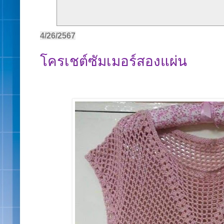
4/26/2567
โครเชต์ซัมเมอร์สองแผ่น