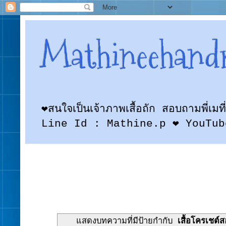
Mathineehand
❤สนใจเป็นเจ้าภาพเสื้อถัก สอบถามพี
Line Id : Mathine.p ❤ YouTub
แสดงบทความที่มีป้ายกำกับ
เสื้อโครเชต์