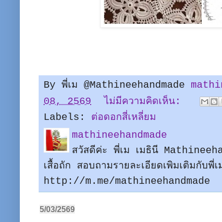
By พี่เม @Mathineehandmade
mathi
08, 2569
ไม่มีความคิดเห็น:
Labels:
ต่อดอกสี่เหลี่ยม
mathineehandmade
สวัสดีค่ะ พี่เม เมธินี Mathine
เสื้อถัก สอบถามรายละเอียดเพิมเติมกับพี
http://m.me/mathineehandmade
5/03/2569