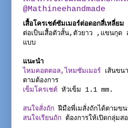
@Mathineehandmade
เสื้อโครเชต์ซัมเมอร์ต่อดอกสี่เหล
ต่อเป็นเสื้อตัวสั้น,ตัวยาว ,แขนกุด
แบบ
แนะนำ
ไหมคอตตอล,ไหมซัมเมอร์
เส้นขนา
ตามต้องการ
เข็มโครเชต์
หัวเข็ม 1.1 mm.
สนใจสั่งถัก
ฝีมือพี่เมสั่งถักได้ตาม
สนใจเรียนถัก
ต้องการให้เปิดกลุ่มสอ