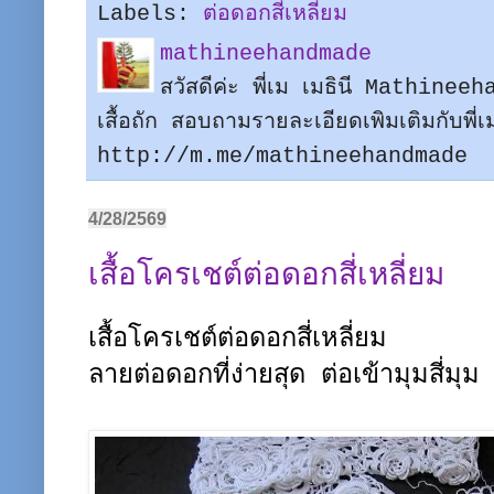
Labels:
ต่อดอกสี่เหลี่ยม
mathineehandmade
สวัสดีค่ะ พี่เม เมธินี Mathine
เสื้อถัก สอบถามรายละเอียดเพิมเติมกับพี
http://m.me/mathineehandmade
4/28/2569
เสื้อโครเชต์ต่อดอกสี่เหลี่ยม
เสื้อโครเชต์ต่อดอกสี่เหลี่ยม
ลายต่อดอกที่ง่ายสุด ต่อเข้ามุมสี่มุม