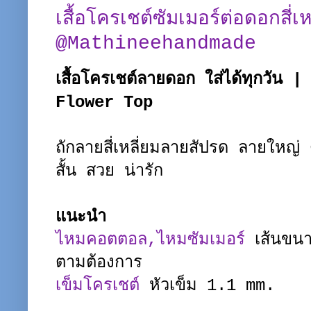
เสื้อโครเชต์ซัมเมอร์ต่อดอกสี่เห
@Mathineehandmade
เสื้อโครเชต์ลายดอก ใส่ได้ทุกวัน
Flower Top
ถักลายสี่เหลี่ยมลายสัปรด ลายใหญ่ ต
สั้น สวย น่ารัก
แนะนำ
ไหมคอตตอล,ไหมซัมเมอร์
เส้นขนา
ตามต้องการ
เข็มโครเชต์
หัวเข็ม 1.1 mm.