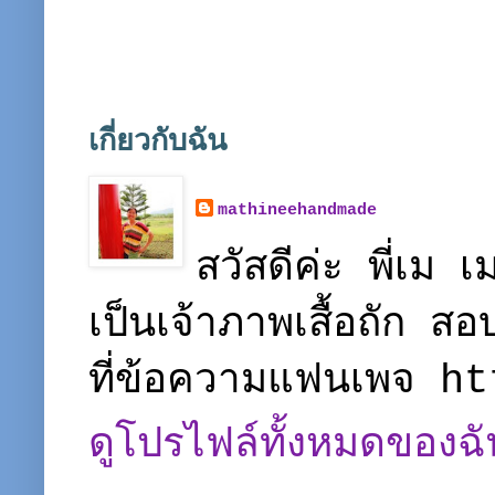
เกี่ยวกับฉัน
mathineehandmade
สวัสดีค่ะ พี่เ
เป็นเจ้าภาพเสื้อถัก ส
ที่ข้อความแฟนเพจ 
ดูโปรไฟล์ทั้งหมดของฉั