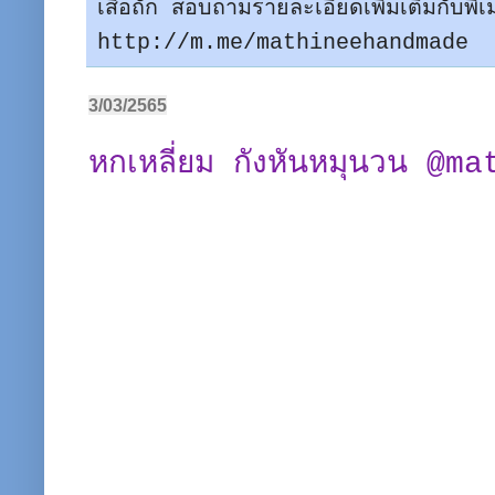
เสื้อถัก สอบถามรายละเอียดเพิมเติมกับพี
http://m.me/mathineehandmade
3/03/2565
หกเหลี่ยม กังหันหมุนวน @