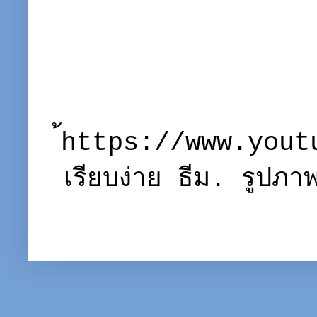
้https://www.you
เรียบง่าย ธีม. รูปภ