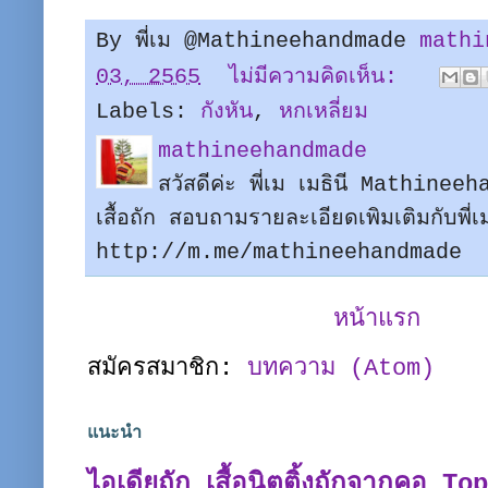
By พี่เม @Mathineehandmade
mathi
03, 2565
ไม่มีความคิดเห็น:
Labels:
กังหัน
,
หกเหลี่ยม
mathineehandmade
สวัสดีค่ะ พี่เม เมธินี Mathine
เสื้อถัก สอบถามรายละเอียดเพิมเติมกับพี
http://m.me/mathineehandmade
หน้าแรก
สมัครสมาชิก:
บทความ (Atom)
แนะนำ
ไอเดียถัก เสื้อนิตติ้งถักจากคอ T