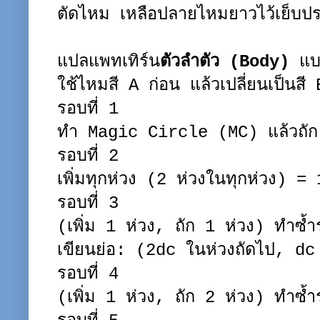
ตัดไหม เหลือปลายไหมยาวไว้เย็บป
แปลแพทเทิร์น
ตัวลำตัว (Body)
แบ
ใช้ไหมสี A ก่อน แล้วเปลี่ยนเป็นสี
รอบที่ 1
ทำ Magic Circle (MC) แล้วถัก
รอบที่ 2
เพิ่มทุกห่วง (2 ห่วงในทุกห่วง) = 
รอบที่ 3
(เพิ่ม 1 ห่วง, ถัก 1 ห่วง) ทำซ้
เขียนย่อ: (2dc ในห่วงถัดไป, dc
รอบที่ 4
(เพิ่ม 1 ห่วง, ถัก 2 ห่วง) ทำซ้