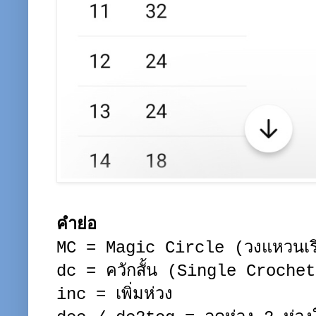
คำย่อ
MC = Magic Circle (วงแหวนเริ
dc = ควักสั้น (Single Croche
inc = เพิ่มห่วง