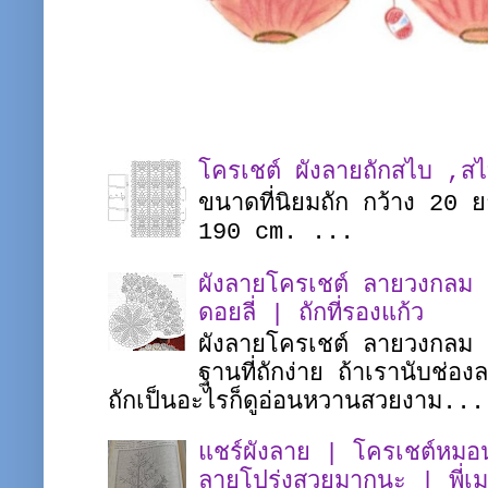
โครเชต์ ผังลายถักสไบ ,ส
ขนาดที่นิยมถัก กว้าง 20
190 cm. ...
ผังลายโครเชต์ ลายวงกลม |
ดอยลี่ | ถักที่รองแก้ว
ผังลายโครเชต์ ลายวงกลม ชิ
ฐานที่ถักง่าย ถ้าเรานับช่อ
ถักเป็นอะไรก็ดูอ่อนหวานสวยงาม...
แชร์ผังลาย | โครเชต์หมอน
ลายโปร่งสวยมากนะ | พี่