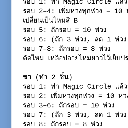
รอบ 1: ทำ Magic Circle แล้วถ
รอบ 2–4: เพิ่มห่วงทุกห่วง = 10 
เปลี่ยนเป็นไหมสี B
รอบ 5: ถักรอบ = 10 ห่วง
รอบ 6: (ถัก 3 ห่วง, ลด 1 ห่วง
รอบ 7–8: ถักรอบ = 8 ห่วง
ตัดไหม เหลือปลายไหมยาวไว้เย็บป
ขา
(ทำ 2 ชิ้น)
รอบ 1: ทำ Magic Circle แล้วถ
รอบ 2: เพิ่มห่วงทุกห่วง = 10 ห่ว
รอบ 3–6: ถักรอบ = 10 ห่วง
รอบ 7: (ถัก 3 ห่วง, ลด 1 ห่วง
รอบ 8: ถักรอบ = 8 ห่วง