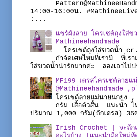
Pattern@MathineeHandma
14:00-16:00น. #MathineeLive
:...
แชร์ผังลาย โครเชต์ถุงใส่ขว
Mathineehandmade
โครเชต์ถุงใส่ขวดน้ำ c
กำจัดเศษไหมที่เรามี ที่เรา
ใส่ขวดน้ำน่ารักมากค่ะ ลองเอาไปป
MF199 เดรสโครเชต์ลายแม
@Mathineehandmade ,pl
โครเชต์ลายแม่นายนกยูง ,
กรัม เสื้อตัวสั้น แนะนำ
ปริมาณ 1,000 กรัม(ถักเดรส) 35
Irish Crochet | จะถักเสื
อะไรบ้าง |แนะนำมือใหม่หั