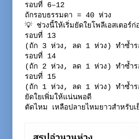
รอบที่ 6–12
ถักรอบธรรมดา = 40 ห่วง
💡 ช่วงนี้ให้เริ่มยัดใยโพลีเอสเตอร์ก่
รอบที่ 13
(ถัก 3 ห่วง, ลด 1 ห่วง) ทำซ้ำ
รอบที่ 14
(ถัก 2 ห่วง, ลด 1 ห่วง) ทำซ้ำ
รอบที่ 15
(ถัก 1 ห่วง, ลด 1 ห่วง) ทำซ้ำ
ยัดใยเพิ่มให้แน่นพอดี
ตัดไหม เหลือปลายไหมยาวสำหรับเย็