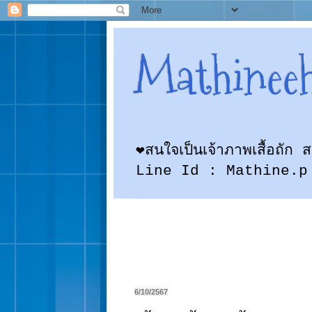
Mathinee
❤สนใจเป็นเจ้าภาพเสื้อถั
Line Id : Mathine.p
6/10/2567