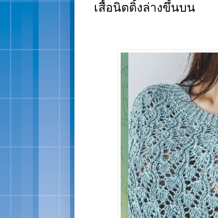
เสื้อนิตติ้งล่างขึ้นบน