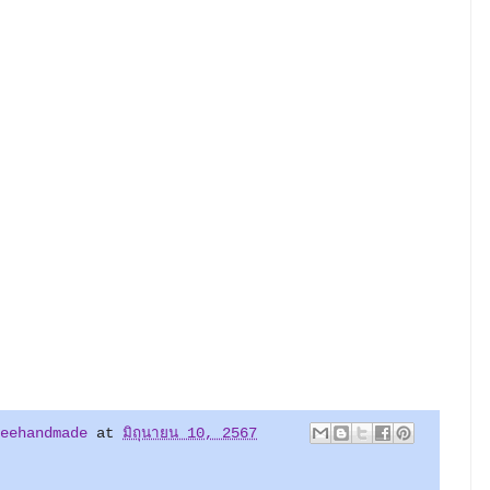
eehandmade
at
มิถุนายน 10, 2567