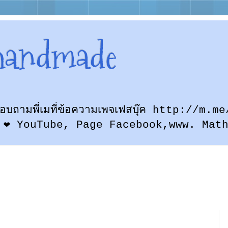
handmade
ก สอบถามพี่เมที่ข้อความเพจเฟสบุ๊ค http://
 ❤ YouTube, Page Facebook,www. Mat