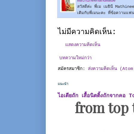
mathineehandmade
สวัสดีค่ะ พี่เม เมธินี Mathi
เติมกับพี่เมนะคะ ที่ข้อควา
ไม่มีความคิดเห็น:
แสดงความคิดเห็น
บทความใหม่กว่า
สมัครสมาชิก:
ส่งความคิดเห็น (Atom
แนะนำ
ไอเดียถัก เสื้อนิตติ้งถักจากคอ