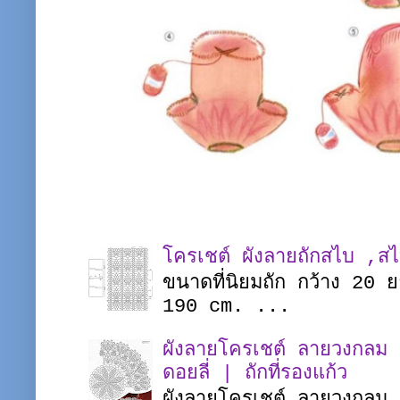
โครเชต์ ผังลายถักสไบ ,ส
ขนาดที่นิยมถัก กว้าง 20
190 cm. ...
ผังลายโครเชต์ ลายวงกลม |
ดอยลี่ | ถักที่รองแก้ว
ผังลายโครเชต์ ลายวงกลม ชิ