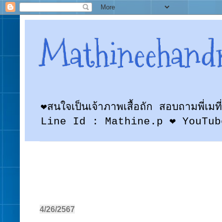
Mathineehand
❤สนใจเป็นเจ้าภาพเสื้อถัก สอบถามพี
Line Id : Mathine.p ❤ YouTub
4/26/2567