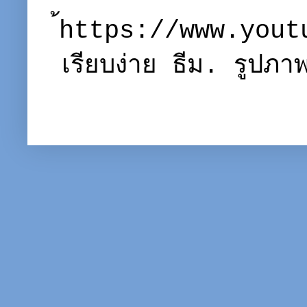
้https://www.you
เรียบง่าย ธีม. รูปภ