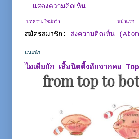
แสดงความคิดเห็น
บทความใหม่กว่า
หน้าแรก
สมัครสมาชิก:
ส่งความคิดเห็น (Ato
แนะนำ
ไอเดียถัก เสื้อนิตติ้งถักจากคอ T