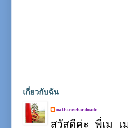
เกี่ยวกับฉัน
mathineehandmade
สวัสดีค่ะ พี่เ