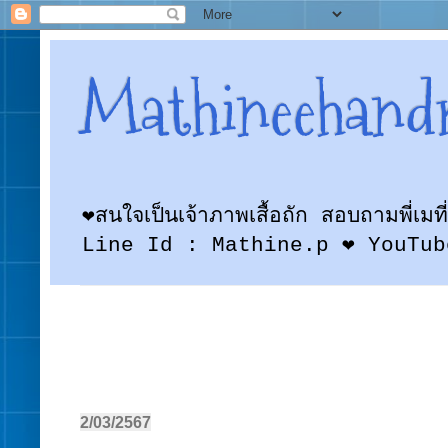
Mathineehand
❤สนใจเป็นเจ้าภาพเสื้อถัก สอบถามพี
Line Id : Mathine.p ❤ YouTub
2/03/2567