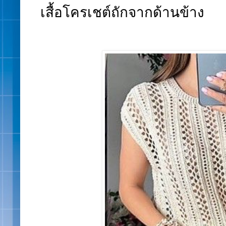
เสื้อโครเชต์ถักจากด้านข้าง