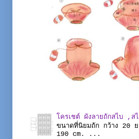
โครเชต์ ผังลายถักสไบ ,ส
ขนาดที่นิยมถัก กว้าง 20
190 cm. ...