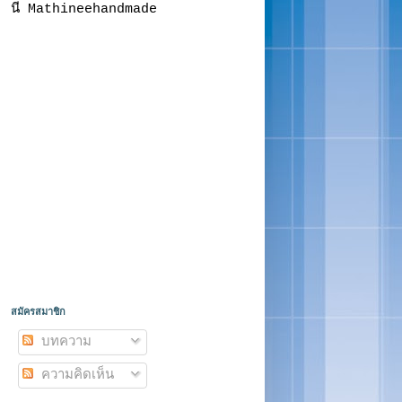
นี Mathineehandmade
สมัครสมาชิก
บทความ
ความคิดเห็น