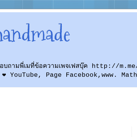
handmade
ก สอบถามพี่เมที่ข้อความเพจเฟสบุ๊ค http://
 ❤ YouTube, Page Facebook,www. Mat