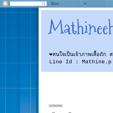
Mathinee
❤สนใจเป็นเจ้าภาพเสื้อถั
Line Id : Mathine.p
12/29/2566