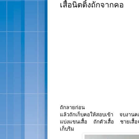
เสื้อนิตติ้งถักจากคอ
ถักลายก่อน
แล้วถักเก็บคอให้สอบเข้า จบงานคอถ
แบ่งแขนเสื้อ ถักตัวเสื้อ ชายเสื้อจ
เก็บริม