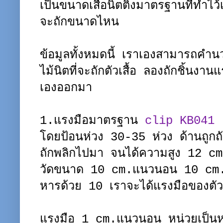
เป็นขนาดเสื้อนิตติ้งมาตรฐานที่ทำไว้เพื
จะถักขนาดไหน
ข้อมูลทั้งหมดนี้ เราเองสามารถคำน
ไม้นิตที่จะถักตัวเสื้อ ลองถักชิ้นง
เองออกมา
1.แรงมือมาตรฐาน
clip KB041
โดยป้อนห่วง 30-35 ห่วง ด้านถูกถ
ถักพลิกไปมา จนได้ความสูง 12 c
วัดขนาด 10 cm.แนวนอน 10 cm.แ
หารด้วย 10 เราจะได้แรงมือของตั
แรงมือ 1 cm.แนวนอน หน่วยเป็น