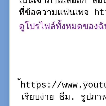
เป็นเจ้าภาพเสื้อถัก ส
ที่ข้อความแฟนเพจ 
ดูโปรไฟล์ทั้งหมดของฉั
้https://www.you
เรียบง่าย ธีม. รูปภ