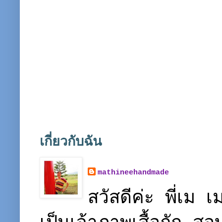
เกี่ยวกับฉัน
mathineehandmade
สวัสดีค่ะ พี่เ