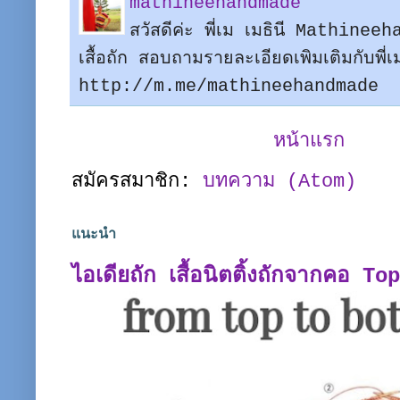
mathineehandmade
สวัสดีค่ะ พี่เม เมธินี Mathine
เสื้อถัก สอบถามรายละเอียดเพิมเติมกับพี
http://m.me/mathineehandmade
หน้าแรก
สมัครสมาชิก:
บทความ (Atom)
แนะนำ
ไอเดียถัก เสื้อนิตติ้งถักจากคอ T