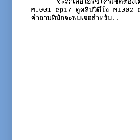
จะถักเสื้อไอรีชโครเชต์ต้อง
MI001 ep17 ดูคลิปวีดีโอ MI002 
คำถามที่มักจะพบเจอสำหรับ...