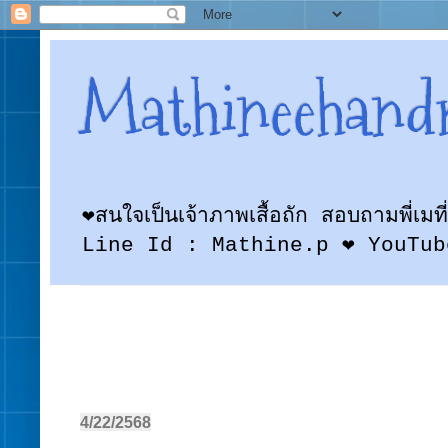
Mathineehand
❤สนใจเป็นเจ้าภาพเสื้อถัก สอบถามพี
Line Id : Mathine.p ❤ YouTub
4/22/2568