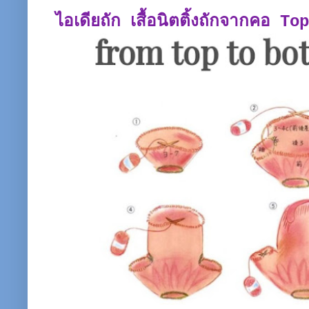
ไอเดียถัก เสื้อนิตติ้งถักจากคอ T