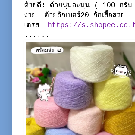
ด้ายดี: ด้ายนุ่มละมุน ( 100 กรัม
ง่าย ด้ายถักเบอร์20 ถักเสื้อสวย
เดรส
https://s.shopee.co.
......