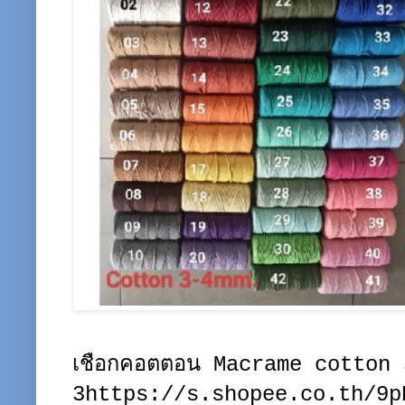
เชือกคอตตอน Macrame cotton
3https://s.shopee.co.th/9pR