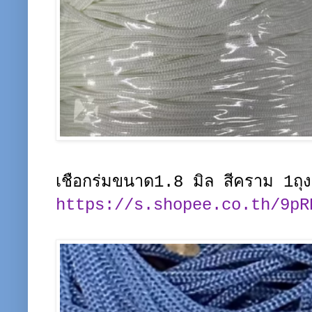
เชือกร่มขนาด1.8 มิล สีคราม 1ถุ
https://s.shopee.co.th/9pR