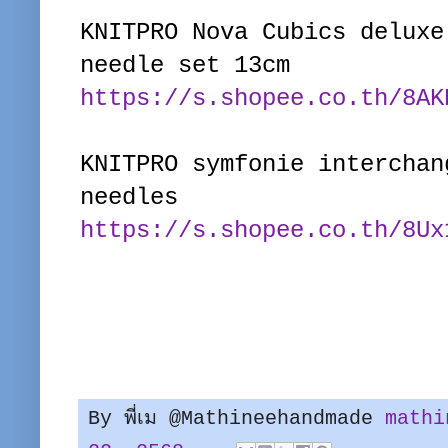
KNITPRO Nova Cubics delux
needle set 13cm
https://s.shopee.co.th/8AK
KNITPRO symfonie interchan
needles
https://s.shopee.co.th/8Ux
By พี่เม @Mathineehandmade
mathi