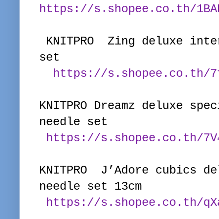
https://s.shopee.co.th/1BA
KNITPRO Zing deluxe inte
set
https://s.shopee.co.th/7
KNITPRO Dreamz deluxe spec
needle set
https://s.shopee.co.th/7V
KNITPRO J’Adore cubics de
needle set 13cm
https://s.shopee.co.th/qX