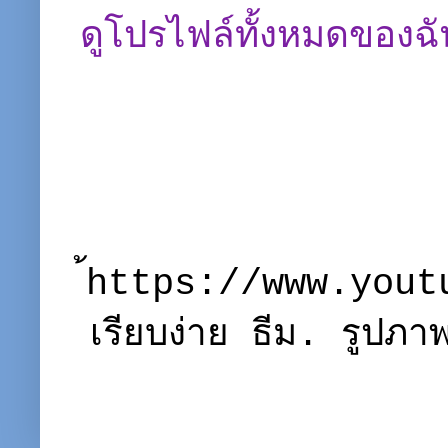
ดูโปรไฟล์ทั้งหมดของฉั
้https://www.you
เรียบง่าย ธีม. รูปภ