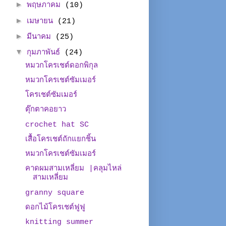
►
พฤษภาคม
(10)
►
เมษายน
(21)
►
มีนาคม
(25)
▼
กุมภาพันธ์
(24)
หมวกโครเชต์ดอกพิกุล
หมวกโครเชต์ซัมเมอร์
โครเชต์ซัมเมอร์
ตุ๊กตาคอยาว
crochet hat SC
เสื้อโครเชต์ถักแยกชิ้น
หมวกโครเชต์ซัมเมอร์
คาดผมสามเหลี่ยม |คลุมไหล่
สามเหลี่ยม
granny square
ดอกไม้โครเชต์ฟูฟู
knitting summer