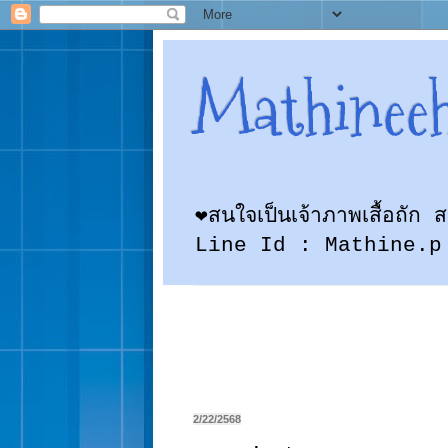
Mathinee
❤สนใจเป็นเจ้าภาพเสื้อถั
Line Id : Mathine.p
2/22/2568