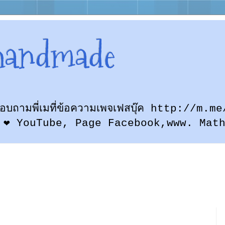
handmade
ก สอบถามพี่เมที่ข้อความเพจเฟสบุ๊ค http://
 ❤ YouTube, Page Facebook,www. Mat