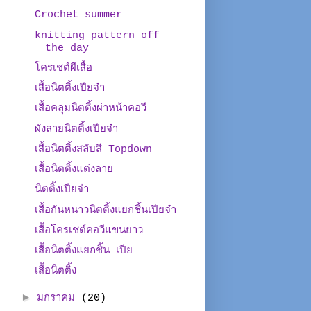
Crochet summer
knitting pattern off
the day
โครเชต์ผีเสื้อ
เสื้อนิตติ้งเปียจ๋า
เสื้อคลุมนิตติ้งผ่าหน้าคอวี
ผังลายนิตติ้งเปียจ๋า
เสื้อนิตติ้งสลับสี Topdown
เสื้อนิตติ้งแต่งลาย
นิตติ้งเปียจ๋า
เสื้อกันหนาวนิตติ้งแยกชิ้นเปียจ๋า
เสื้อโครเชต์คอวีแขนยาว
เสื้อนิตติ้งแยกชิ้น เปีย
เสื้อนิตติ้ง
►
มกราคม
(20)