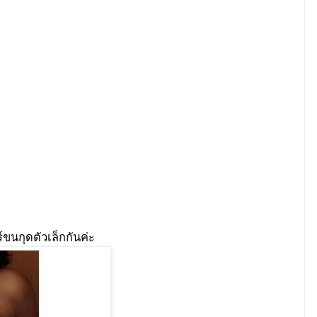
์ขนกุดตัวเล็กกันค่ะ