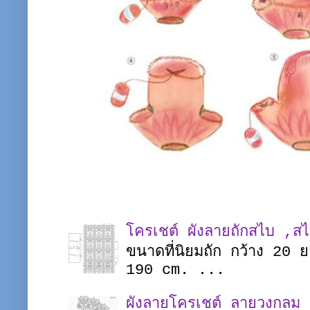
โครเชต์ ผังลายถักสไบ ,ส
ขนาดที่นิยมถัก กว้าง 20
190 cm. ...
ผังลายโครเชต์ ลายวงกลม |