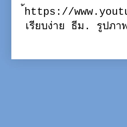
้https://www.you
เรียบง่าย ธีม. รูปภ