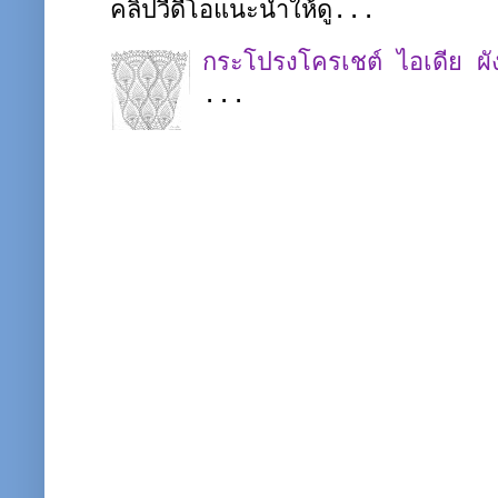
คลิปวีดีโอแนะนำให้ดู...
กระโปรงโครเชต์ ไอเดีย ผ
...