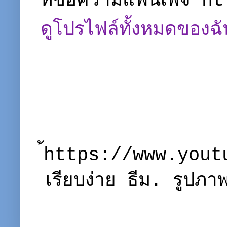
ที่ข้อความแฟนเพจ 
ดูโปรไฟล์ทั้งหมดของฉั
้https://www.you
เรียบง่าย ธีม. รูปภ