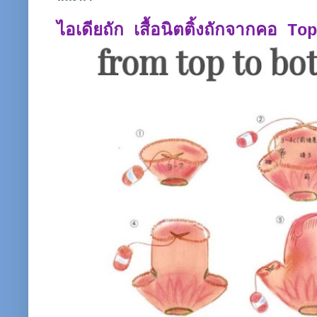
ไอเดียถัก เสื้อนิตติ้งถักจากคอ T