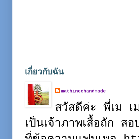
เกี่ยวกับฉัน
mathineehandmade
สวัสดีค่ะ พี่เ
เป็นเจ้าภาพเสื้อถัก ส