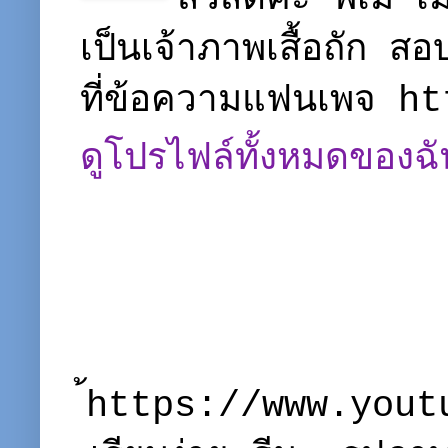
เป็นเจ้าภาพเสื้อถัก ส
ที่ข้อความแฟนเพจ 
ดูโปรไฟล์ทั้งหมดของฉั
้https://www.you