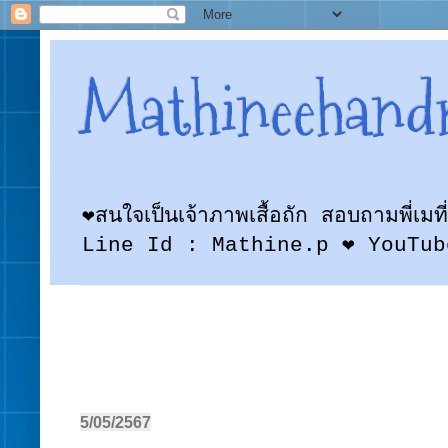
Mathineehand
❤สนใจเป็นเจ้าภาพเสื้อถัก สอบถามพี
Line Id : Mathine.p ❤ YouTub
5/05/2567